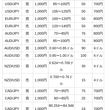
USD/JPY
買
1,000円
85〜105円
50
700円
USD/JPY
売
1,000円
105〜125円
50
700円
EUR/JPY
買
1,000円
100〜120円
50
800円
EUR/JPY
売
1,000円
120〜140円
50
800円
AUD/JPY
買
1,000円
70〜85円
76
800円
AUD/JPY
売
1,000円
85〜100円
76
800円
AUD/USD
買
1,000円
0.60〜0.85ドル
90
6ドル
AUD/USD
売
1,000円
0.85〜1.00ドル
100
6ドル
0.624〜0.700ド
NZD/USD
買
1,000円
30
4ドル
ル
0.700〜0.76ド
NZD/USD
売
1,000円
15
4ドル
ル
CAD/JPY
買
1,000円
70〜95円
75
700円
CAD/JPY
買
1,000円
80〜85円
25
700円
80.254〜84.946
CAD/JPY
買
1,000円
24
700円