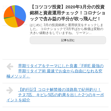
【コツコツ投資】2020年3月分の投資
銘柄と資産運用チェック！コロナショ
ックで含み益の半分が吹っ飛んだ！
はじめに 3月の投資銘柄と運用状況をチェックしま
した。 コロナショックで3月半ばから株価は変動の
大きい値動きをしていますね。 リーマン...
記事を読む
早期リタイアをテーマにした良書「FIRE 最強の
早期リタイア術 最速でお金から自由になれる究
極メソッド」
【釣行記】コロナ解禁後の淡路島で紀州釣り！
チヌ7匹、キビレ5匹の釣果を出した2つのキーポ
イントを紹介