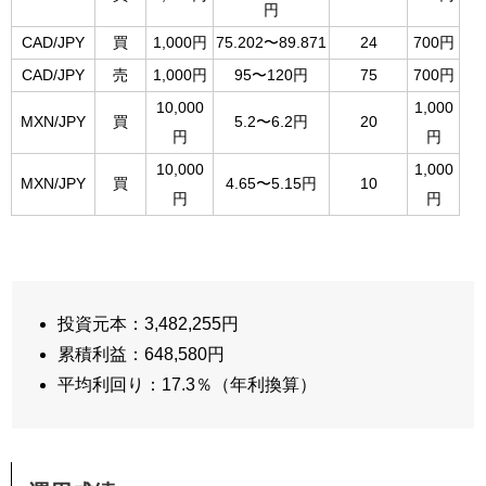
円
CAD/JPY
買
1,000円
75.202〜89.871
24
700円
CAD/JPY
売
1,000円
95〜120円
75
700円
10,000
1,000
MXN/JPY
買
5.2〜6.2円
20
円
円
10,000
1,000
MXN/JPY
買
4.65〜5.15円
10
円
円
投資元本：3,482,255円
累積利益：648,580円
平均利回り：17.3％（年利換算）