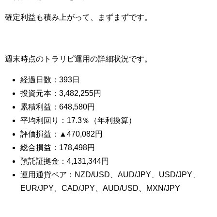
確定利益も積み上がって、まずまずです。
週末時点のトラリピ運用の詳細状況です。
経過日数：393日
投資元本：3,482,255円
累積利益：648,580円
平均利回り：17.3％（年利換算）
評価損益：▲470,082円
総合損益：178,498円
預託証拠金：4,131,344円
運用通貨ペア：NZD/USD、AUD/JPY、USD/JPY、
EUR/JPY、CAD/JPY、AUD/USD、MXN/JPY