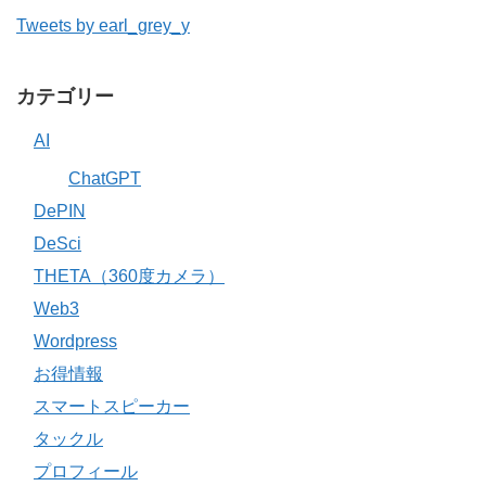
Tweets by earl_grey_y
カテゴリー
AI
ChatGPT
DePIN
DeSci
THETA（360度カメラ）
Web3
Wordpress
お得情報
スマートスピーカー
タックル
プロフィール