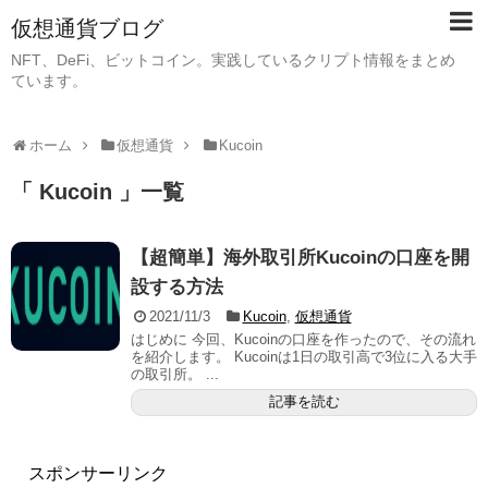
仮想通貨ブログ
NFT、DeFi、ビットコイン。実践しているクリプト情報をまとめ
ています。
ホーム
仮想通貨
Kucoin
「 Kucoin 」一覧
【超簡単】海外取引所Kucoinの口座を開
設する方法
2021/11/3
Kucoin
,
仮想通貨
はじめに 今回、Kucoinの口座を作ったので、その流れ
を紹介します。 Kucoinは1日の取引高で3位に入る大手
の取引所。 ...
記事を読む
スポンサーリンク