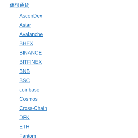
仮想通貨
AscenDex
Astar
Avalanche
BHEX
BINANCE
BITFINEX
BNB
BSC
coinbase
Cosmos
Cross-Chain
DFK
ETH
Fantom