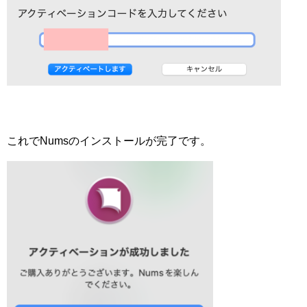
これでNumsのインストールが完了です。