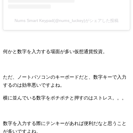
Nums Smart Keypad(@nums_luckey)がシェアした投稿
何かと数字を入力する場面が多い仮想通貨投資。
ただ、ノートパソコンのキーボードだと、数字キーで入力
するのは効率悪いですよね。
横に並んでいる数字をポチポチと押すのはストレス。。。
数字を入力する際にテンキーがあれば便利だなと思うこと
が多いですよね。