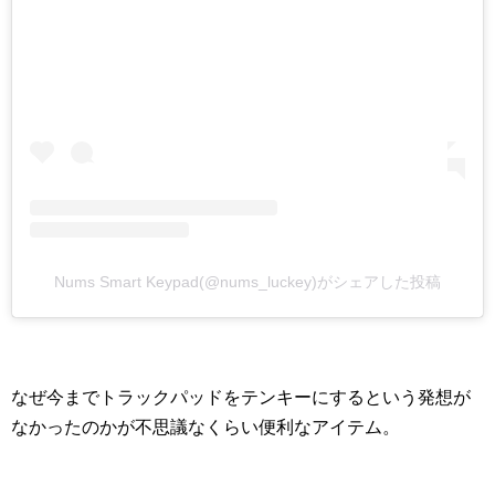
Nums Smart Keypad(@nums_luckey)がシェアした投稿
なぜ今までトラックパッドをテンキーにするという発想が
なかったのかが不思議なくらい便利なアイテム。