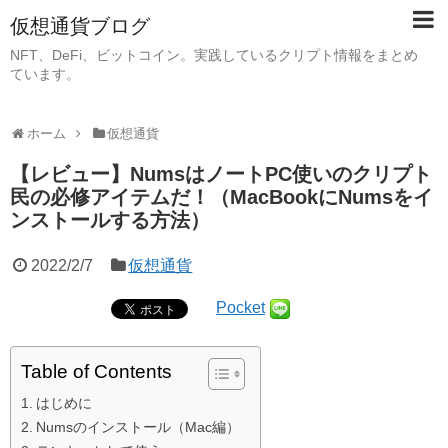
仮想通貨ブログ
NFT、DeFi、ビットコイン。実践しているクリプト情報をまとめ
ています。
ホーム
仮想通貨
【レビュー】NumsはノートPC使いのクリプト
民の必修アイテムだ！（MacBookにNumsをイ
ンストールする方法）
2022/2/7
仮想通貨
Pocket
Table of Contents
はじめに
Numsのインストール（Mac編）