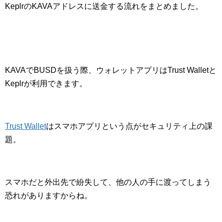
KeplrのKAVAアドレスに送金する流れをまとめました。
KAVAでBUSDを扱う際、ウォレットアプリはTrust Walletと
Keplrが利用できます。
Trust Wallet
はスマホアプリという点がセキュリティ上の課
題。
スマホだと外出先で紛失して、他の人の手に渡ってしまう
恐れがありますからね。