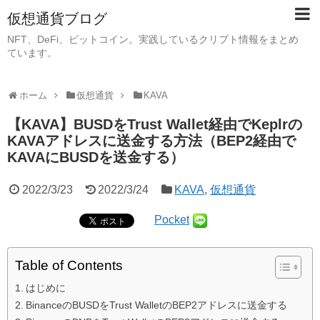
仮想通貨ブログ
NFT、DeFi、ビットコイン。実践しているクリプト情報をまとめ
ています。
ホーム
仮想通貨
KAVA
【KAVA】BUSDをTrust Wallet経由でKeplrの
KAVAアドレスに送金する方法（BEP2経由で
KAVAにBUSDを送金する）
2022/3/23
2022/3/24
KAVA
,
仮想通貨
Pocket
Table of Contents
はじめに
BinanceのBUSDをTrust WalletのBEP2アドレスに送金する