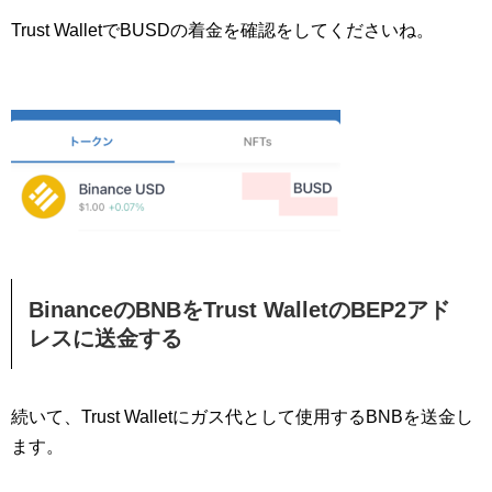
Trust WalletでBUSDの着金を確認をしてくださいね。
BinanceのBNBをTrust WalletのBEP2アド
レスに送金する
続いて、Trust Walletにガス代として使用するBNBを送金し
ます。