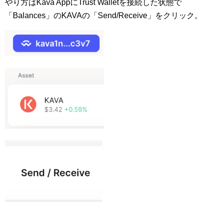
やり方はKava AppにTrust Walletを接続した状態で
「Balances」のKAVAの「Send/Receive」をクリック。