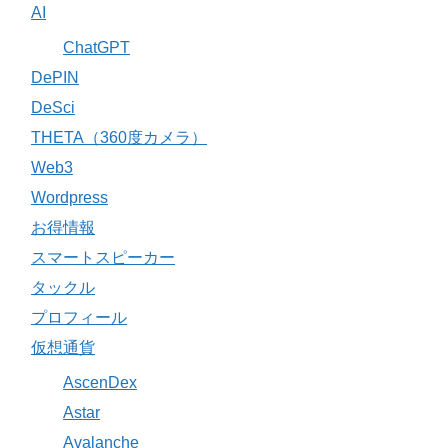
AI
ChatGPT
DePIN
DeSci
THETA（360度カメラ）
Web3
Wordpress
お得情報
スマートスピーカー
タックル
プロフィール
仮想通貨
AscenDex
Astar
Avalanche