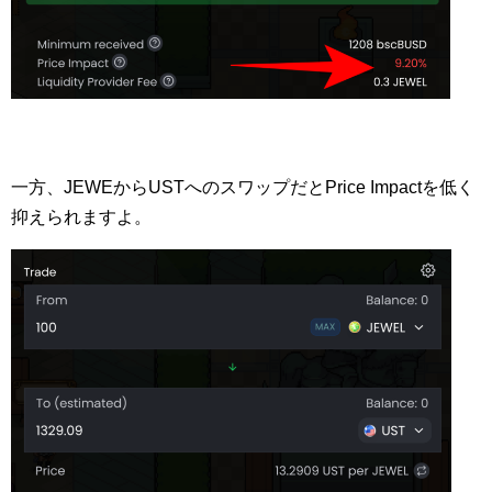
一方、JEWEからUSTへのスワップだとPrice Impactを低く
抑えられますよ。