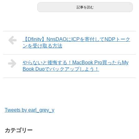
記事を読む
【Dfinity】NnsDAOにICPを寄付してNDPトーク
ンを受け取る方法
やらないと後悔する！MacBook Pro買ったらMy
Book Duoでバックアップしよう！
Tweets by earl_grey_y
カテゴリー