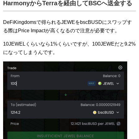
HarmonyからTerraを経由してBSCへ送金する
DeFiKingdomsで得られるJEWEをbscBUSDにスワップす
る際はPrice Impactが高くなるので注意が必要です。
10JEWELくらいなら1%くらいですが、100JEWEだと9.2%
になってしまうんです。