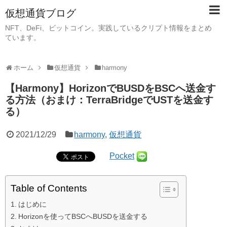
仮想通貨ブログ
NFT、DeFi、ビットコイン。実践しているクリプト情報をまとめ
ています。
ホーム
仮想通貨
harmony
【Harmony】HorizonでBUSDをBSCへ送金す
る方法（おまけ：TerraBridgeでUSTを送金す
る）
2021/12/29
harmony
,
仮想通貨
Pocket
Table of Contents
はじめに
Horizonを使ってBSCへBUSDを送金する