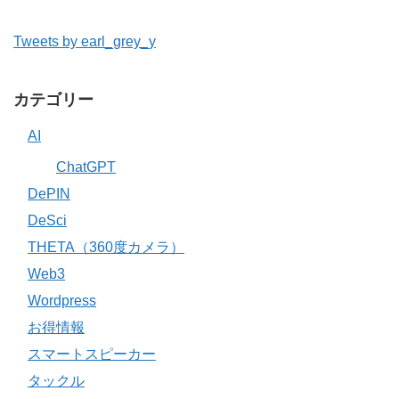
Tweets by earl_grey_y
カテゴリー
AI
ChatGPT
DePIN
DeSci
THETA（360度カメラ）
Web3
Wordpress
お得情報
スマートスピーカー
タックル