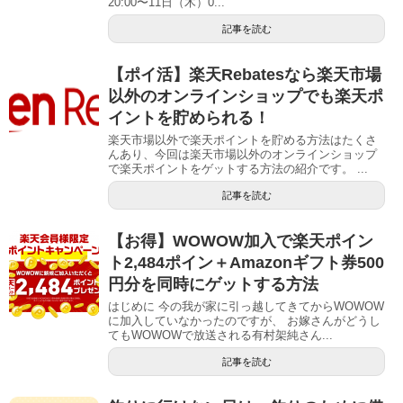
20:00〜11日（木）0...
記事を読む
【ポイ活】楽天Rebatesなら楽天市場
以外のオンラインショップでも楽天ポ
イントを貯められる！
楽天市場以外で楽天ポイントを貯める方法はたくさ
んあり、今回は楽天市場以外のオンラインショップ
で楽天ポイントをゲットする方法の紹介です。 ...
記事を読む
【お得】WOWOW加入で楽天ポイン
ト2,484ポイン＋Amazonギフト券500
円分を同時にゲットする方法
はじめに 今の我が家に引っ越してきてからWOWOW
に加入していなかったのですが、 お嫁さんがどうし
てもWOWOWで放送される有村架純さん...
記事を読む