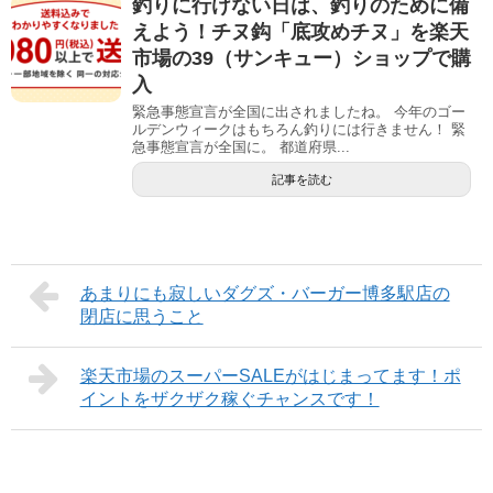
釣りに行けない日は、釣りのために備
えよう！チヌ鈎「底攻めチヌ」を楽天
市場の39（サンキュー）ショップで購
入
緊急事態宣言が全国に出されましたね。 今年のゴー
ルデンウィークはもちろん釣りには行きません！ 緊
急事態宣言が全国に。 都道府県...
記事を読む
あまりにも寂しいダグズ・バーガー博多駅店の
閉店に思うこと
楽天市場のスーパーSALEがはじまってます！ポ
イントをザクザク稼ぐチャンスです！