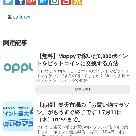
earlgrey
関連記事
【無料】Moppyで稼いだ8,000ポイン
トをビットコインに交換する方法
はじめに Moppy（モッピー）のポイントでビットコ
インをゲットできるの知ってますか？ Moppyは 日々
のネットショッピングや広告...
記事を読む
【お得】楽天市場の「お買い物マラソ
ン」がもうすぐ終了です！7月11日
（木）01:59まで。
はじめに 楽天市場でお買い物マラソンがもうすぐ終
了です！ ポイント最大44倍！ 期間：7月4日（木）