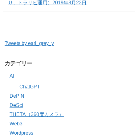
り、トラリピ運用）2019年8月23日
Tweets by earl_grey_y
カテゴリー
AI
ChatGPT
DePIN
DeSci
THETA（360度カメラ）
Web3
Wordpress