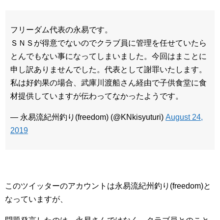
フリーダム代表の永易です。
ＳＮＳが得意でないのでクラブ員に管理を任せていたら
とんでもない事になってしまいました。今回はまことに
申し訳ありませんでした。代表として謝罪いたします。
私は好釣果の場合、武庫川渡船さん経由で子供食堂に食
材提供していますが伝わってなかったようです。
— 永易流紀州釣り(freedom) (@KNkisyuturi)
August 24,
2019
このツイッターのアカウントは永易流紀州釣り(freedom)と
なっていますが、