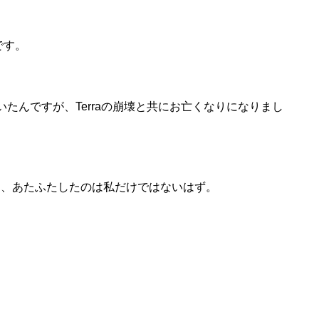
aです。
て動いていたんですが、Terraの崩壊と共にお亡くなりになりまし
なく、あたふたしたのは私だけではないはず。