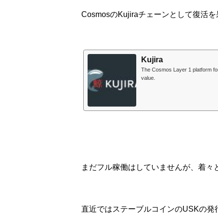
CosmosのKujiraチェーンとして復
Kujira
The Cosmos Layer 1 platform for
value.
まだフル稼働はしていませんが、着々
直近ではステーブルコインのUSKの発