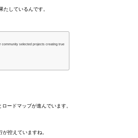
活を果たしているんです。
 community selected projects creating true
とロードマップが進んでいます。
行が控えていますね。