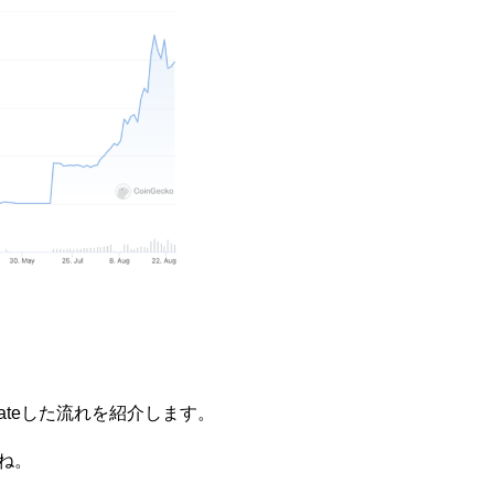
grateした流れを紹介します。
すね。