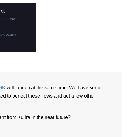
SK
will launch at the same time. We have some
ted to perfect these flows and get a few other
t from Kujira in the near future?