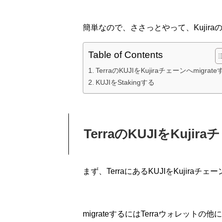
簡単なので、ささっとやって、Kujir
Table of Contents
TerraのKUJIをKujiraチェーンへmigrat
KUJIをStakingする
TerraのKUJIをKujir
まず、TerraにあるKUJIをKujiraチ
migrateするにはTerraウォレットの