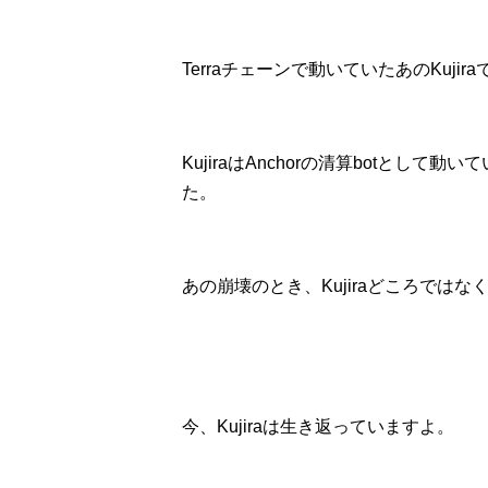
Terraチェーンで動いていたあのKujir
KujiraはAnchorの清算botとし
た。
あの崩壊のとき、Kujiraどころでは
今、Kujiraは生き返っていますよ。