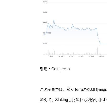
引用：Coingecko
この記事では、私がTerraのKUJIをmi
加えて、Stakingした流れも紹介しま