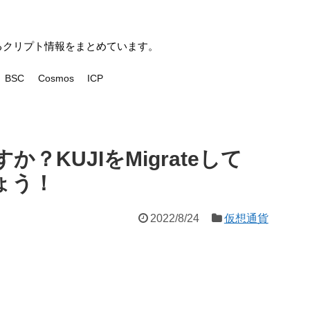
いるクリプト情報をまとめています。
BSC
Cosmos
ICP
すか？KUJIをMigrateして
しょう！
2022/8/24
仮想通貨