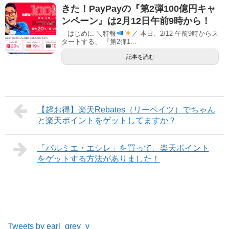
きた！PayPayの『第2弾100億円キャ
ンペーン』は2月12日午前9時から！
はじめに ＼特報
／ 本日、2/12 午前9時からス
タートする、 『第2弾1...
記事を読む
【超お得】楽天Rebates（リーベイツ）でちゃん
と楽天ポイントをゲットしてますか？
「パルミエ・エシレ」を買って、楽天ポイント
をゲットする方法がありました！
Tweets by earl_grey_y