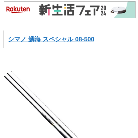
シマノ 鱗海 スペシャル 08-500