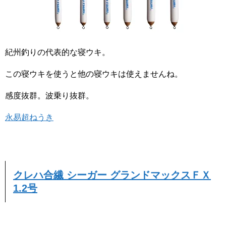
紀州釣りの代表的な寝ウキ。
この寝ウキを使うと他の寝ウキは使えませんね。
感度抜群。波乗り抜群。
永易超ねうき
クレハ合繊 シーガー グランドマックスＦＸ
1.2号