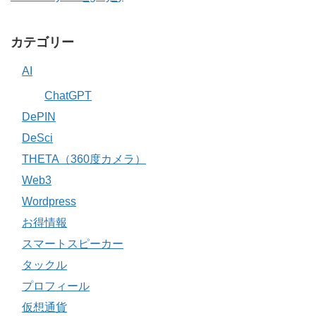
カテゴリー
AI
ChatGPT
DePIN
DeSci
THETA（360度カメラ）
Web3
Wordpress
お得情報
スマートスピーカー
タックル
プロフィール
仮想通貨