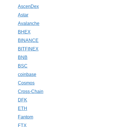
AscenDex
Astar
Avalanche
BHEX
BINANCE
BITFINEX
BNB
BSC
coinbase
Cosmos
Cross-Chain
DFK
ETH
Fantom
FTX