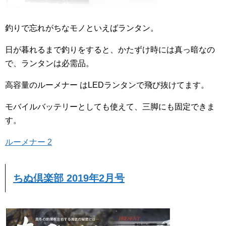
釣りで忘れがちなモノといえばランタン。
日が暮れるまで釣りをすると、かたずけ時には真っ暗なの
で、ランタンは必需品。
高容量のルーメナー はLEDランタンで飛び抜けてます。
モバイルバッテリーとしても使えて、三脚にも固定できま
す。
ルーメナー 2
ちぬ倶楽部 2019年2月号