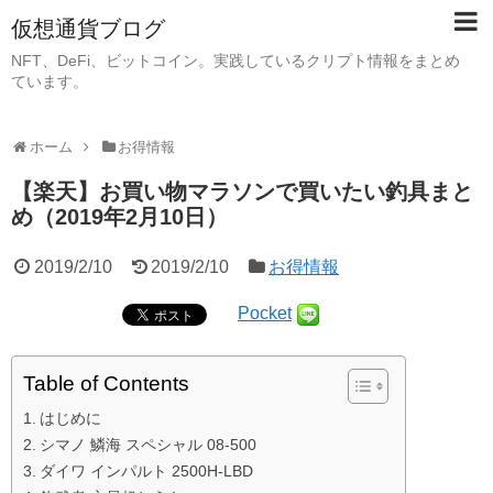
仮想通貨ブログ
NFT、DeFi、ビットコイン。実践しているクリプト情報をまとめ
ています。
ホーム
お得情報
【楽天】お買い物マラソンで買いたい釣具まと
め（2019年2月10日）
2019/2/10
2019/2/10
お得情報
Pocket
Table of Contents
はじめに
シマノ 鱗海 スペシャル 08-500
ダイワ インパルト 2500H-LBD