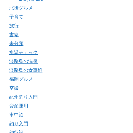
北摂グルメ
子育て
旅行
書籍
未分類
水温チェック
淡路島の温泉
淡路島の食事処
福岡グルメ
空撮
紀州釣り入門
資産運用
車中泊
釣り入門
釣行記