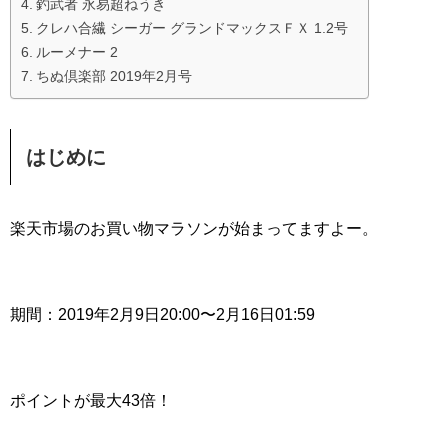
釣武者 永易超ねうき
クレハ合繊 シーガー グランドマックスＦＸ 1.2号
ルーメナー 2
ちぬ倶楽部 2019年2月号
はじめに
楽天市場のお買い物マラソンが始まってますよー。
期間：2019年2月9日20:00〜2月16日01:59
ポイントが最大43倍！