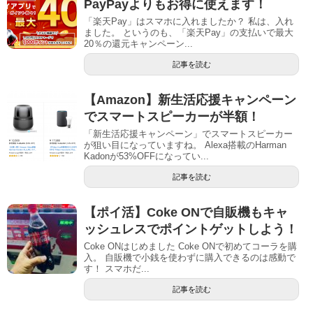
PayPayよりもお得に使えます！
「楽天Pay」はスマホに入れましたか？ 私は、入れ
ました。 というのも、「楽天Pay」の支払いで最大
20％の還元キャンペーン...
記事を読む
【Amazon】新生活応援キャンペーン
でスマートスピーカーが半額！
「新生活応援キャンペーン」でスマートスピーカー
が狙い目になっていますね。 Alexa搭載のHarman
Kadonが53%OFFになってい...
記事を読む
【ポイ活】Coke ONで自販機もキャ
ッシュレスでポイントゲットしよう！
Coke ONはじめました Coke ONで初めてコーラを購
入。 自販機で小銭を使わずに購入できるのは感動で
す！ スマホだ...
記事を読む