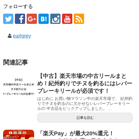
フォローする
earlgrey
関連記事
【中古】楽天市場の中古リールまと
め！紀州釣りでチヌを釣るにはレバー
ブレーキリールが必須です！
はじめに お買い物マラソン中の楽天市場で、 紀州釣
りでチヌを釣るのに欠かせないレバーブレーキリー
ルの 中古品をピックアップしました。 ...
記事を読む
「楽天Pay」が最大20%還元！