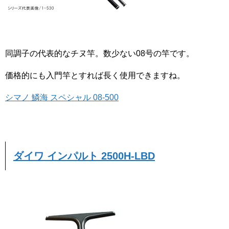
同調子の代表的なチヌ竿。数少ない08号の竿です。
価格的にも入門竿とすれば長く使用できますね。
シマノ 鱗海 スペシャル 08-500
ダイワ インパルト 2500H-LBD