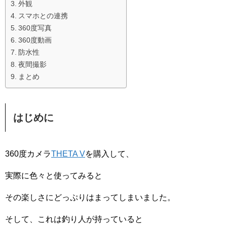
外観
スマホとの連携
360度写真
360度動画
防水性
夜間撮影
まとめ
はじめに
360度カメラ
THETA V
を購入して、
実際に色々と使ってみると
その楽しさにどっぷりはまってしまいました。
そして、これは釣り人が持っていると