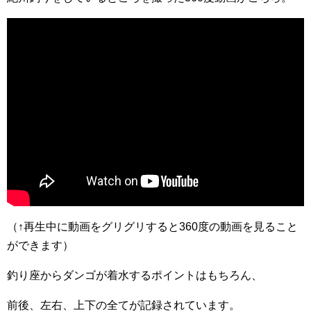
（↑再生中に動画をグリグリすると360度の動画を見ること
ができます）
釣り座からダンゴが着水するポイントはもちろん、
前後、左右、上下の全てが記録されています。