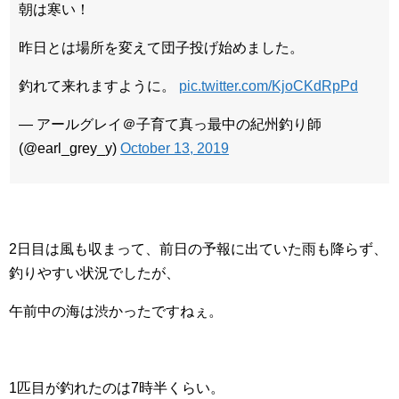
朝は寒い！
昨日とは場所を変えて団子投げ始めました。
釣れて来れますように。
pic.twitter.com/KjoCKdRpPd
— アールグレイ＠子育て真っ最中の紀州釣り師
(@earl_grey_y)
October 13, 2019
2日目は風も収まって、前日の予報に出ていた雨も降らず、
釣りやすい状況でしたが、
午前中の海は渋かったですねぇ。
1匹目が釣れたのは7時半くらい。