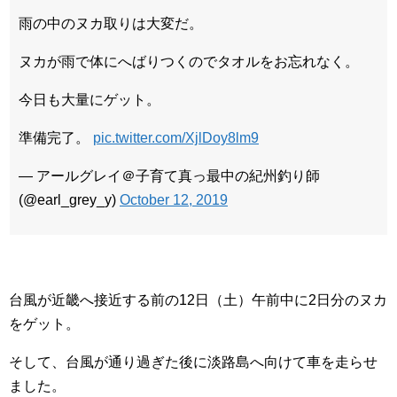
雨の中のヌカ取りは大変だ。
ヌカが雨で体にへばりつくのでタオルをお忘れなく。
今日も大量にゲット。
準備完了。
pic.twitter.com/XjlDoy8lm9
— アールグレイ＠子育て真っ最中の紀州釣り師
(@earl_grey_y)
October 12, 2019
台風が近畿へ接近する前の12日（土）午前中に2日分のヌカ
をゲット。
そして、台風が通り過ぎた後に淡路島へ向けて車を走らせ
ました。