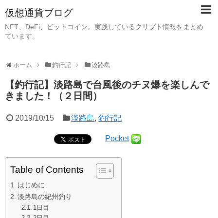
仮想通貨ブログ
NFT、DeFi、ビットコイン。実践しているクリプト情報をまとめ
ています。
ホーム
釣行記
淡路島
【釣行記】淡路島で台風後のチヌ爆を楽しんで
きました！（２日間）
2019/10/15
淡路島
,
釣行記
Pocket
Table of Contents
はじめに
淡路島の紀州釣り
1日目
2日目