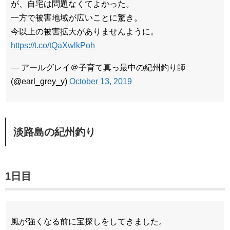
が、自宅は問題なくてよかった。
一方で被害地域が広いことに驚き。
今以上の被害拡大がありませんように。
https://t.co/tQaXwlkPoh
— アールグレイ＠子育て真っ最中の紀州釣り師
(@earl_grey_y)
October 13, 2019
淡路島の紀州釣り
1日目
風が強くなる前に宝探しをしてきました。