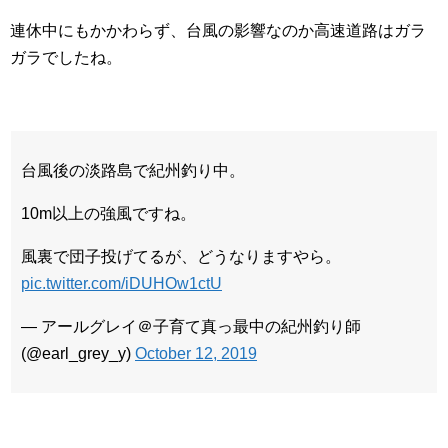
連休中にもかかわらず、台風の影響なのか高速道路はガラ
ガラでしたね。
台風後の淡路島で紀州釣り中。
10m以上の強風ですね。
風裏で団子投げてるが、どうなりますやら。
pic.twitter.com/iDUHOw1ctU
— アールグレイ＠子育て真っ最中の紀州釣り師
(@earl_grey_y)
October 12, 2019