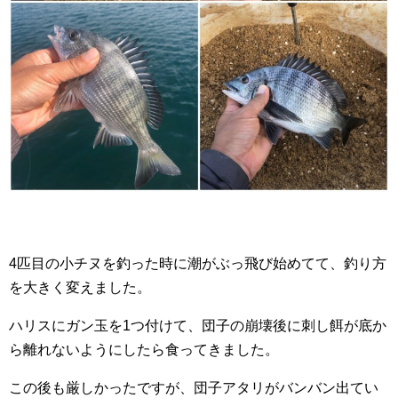
4匹目の小チヌを釣った時に潮がぶっ飛び始めてて、釣り方
を大きく変えました。
ハリスにガン玉を1つ付けて、団子の崩壊後に刺し餌が底か
ら離れないようにしたら食ってきました。
この後も厳しかったですが、団子アタリがバンバン出てい