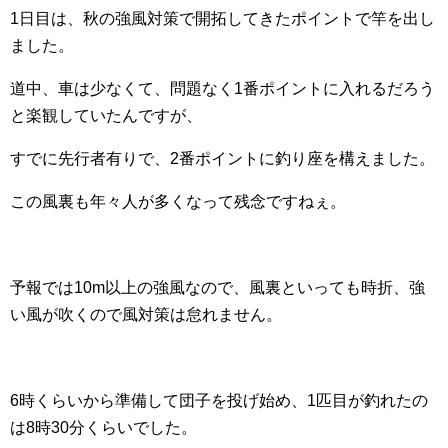
1日目は、秋の強風対策で開拓してきたポイントで竿を出し
ました。
道中、車は少なくて、問題なく1番ポイントに入れるだろう
と楽観していたんですが、
すでに先行者有りで、2番ポイントに釣り座を構えました。
この風裏も年々人が多くなって残念ですねぇ。
予報では10m以上の強風なので、風裏といっても時折、強
い風が吹くので風対策は怠れません。
6時くらいから準備して団子を投げ始め、1匹目が釣れたの
は8時30分くらいでした。