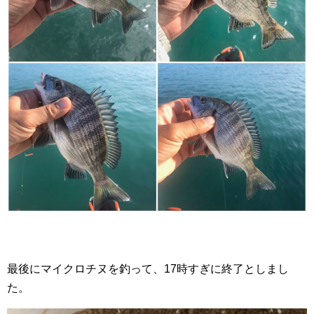
最後にマイクロチヌを釣って、17時すぎに終了としまし
た。