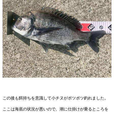
この後も餌持ちを意識して小チヌがポツポツ釣れました。
ここは海底の状況が悪いので、潮に仕掛けが乗るところを