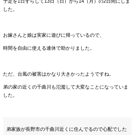
予定を1日ずらして13日（日）から14（月）の2日間にしま
した。
お嫁さんと娘は実家に遊びに帰っているので、
時間を自由に使える連休で助かりました。
ただ、台風の被害はかなり大きかったようですね。
弟の家の近くの千曲川も氾濫して大変なことになっていま
した。
弟家族が長野市の千曲川近くに住んでるので心配でした