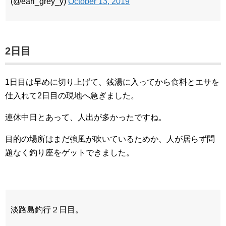
(@earl_grey_y)
October 13, 2019
2日目
1日目は早めに切り上げて、銭湯に入ってから食料とエサを
仕入れて2日目の現地へ急ぎました。
連休中日とあって、人出が多かったですね。
目的の場所はまだ強風が吹いているためか、人が居らず問
題なく釣り座をゲットできました。
淡路島釣行２日目。