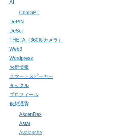
AI
ChatGPT
DePIN
DeSci
THETA（360度カメラ）
Web3
Wordpress
お得情報
スマートスピーカー
タックル
プロフィール
仮想通貨
AscenDex
Astar
Avalanche