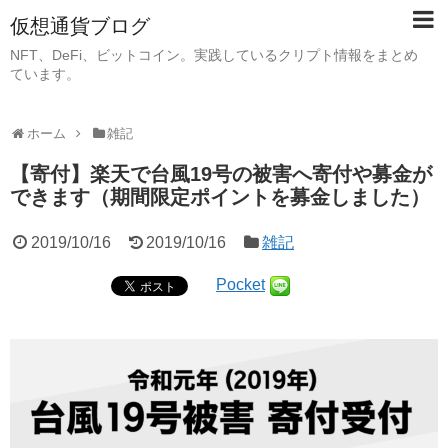
仮想通貨ブログ
NFT、DeFi、ビットコイン。実践しているクリプト情報をまとめ
ています。
ホーム
雑記
【寄付】楽天で台風19号の被害へ寄付や募金が
できます（期間限定ポイントを募金しました）
2019/10/16
2019/10/16
雑記
Pocket