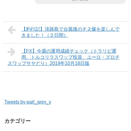
【釣行記】淡路島で台風後のチヌ爆を楽しんで
きました！（２日間）
【FX】今週の運用成績チェック（トラリピ運
用、トルコリラスワップ投資、ユーロ・ズロチ
スワップサヤどり）2019年10月18日版
Tweets by earl_grey_y
カテゴリー