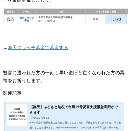
→
楽天クラッチ募金で募金する
被害に遭われた方の一刻も早い復旧と亡くなられた方の冥
福をお祈りします。
関連記事
【楽天】ふるさと納税で台風15号災害支援緊急寄附がで
きます
2019-09-15
昨年の大阪の台風被害では大変な思いをしましたが、千葉はもっと大変ですね。早く復
旧することを祈ります。 https://t.co/nl0Ml7pfFA— アールグレイ＠子育て真っ最中の紀州