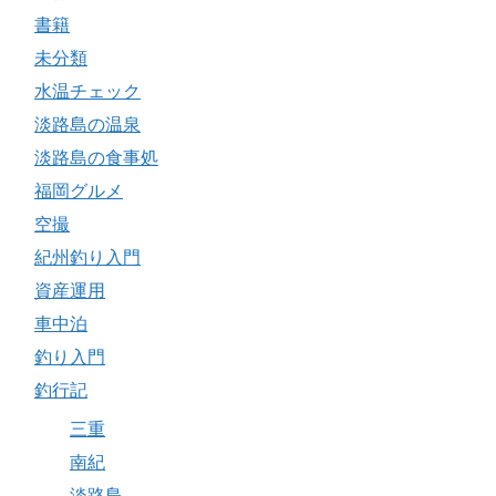
書籍
未分類
水温チェック
淡路島の温泉
淡路島の食事処
福岡グルメ
空撮
紀州釣り入門
資産運用
車中泊
釣り入門
釣行記
三重
南紀
淡路島