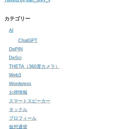
カテゴリー
AI
ChatGPT
DePIN
DeSci
THETA（360度カメラ）
Web3
Wordpress
お得情報
スマートスピーカー
タックル
プロフィール
仮想通貨