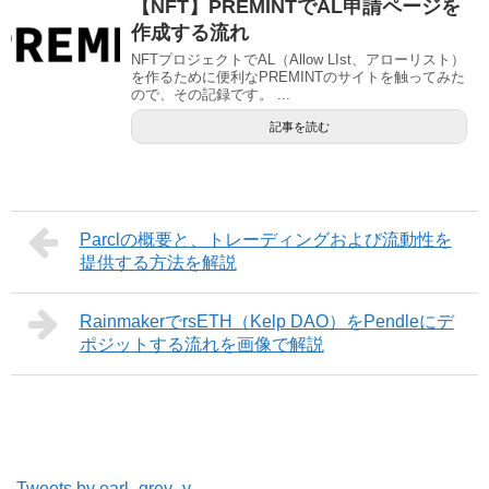
【NFT】PREMINTでAL申請ページを
作成する流れ
NFTプロジェクトでAL（Allow LIst、アローリスト）
を作るために便利なPREMINTのサイトを触ってみた
ので、その記録です。 ...
記事を読む
Parclの概要と、トレーディングおよび流動性を
提供する方法を解説
RainmakerでrsETH（Kelp DAO）をPendleにデ
ポジットする流れを画像で解説
Tweets by earl_grey_y