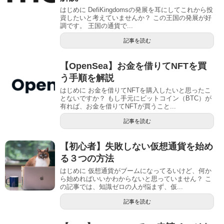
はじめに DefiKingdomsの発展を耳にしてこれから投
資したいと考えていませんか？ この王国の発展が好
調です。 王国の通貨で...
記事を読む
【OpenSea】お金を借りてNFTを買
う手順を解説
はじめに お金を借りてNFTを購入したいと思ったこ
とないですか？ もし手元にビットコイン（BTC）が
有れば、お金を借りてNFTが買うこと...
記事を読む
【初心者】失敗しない仮想通貨を始め
る３つの方法
はじめに 仮想通貨がブームになってるいけど、何か
ら始めればいいかわからないと思っていません？ こ
の記事では、知識ゼロの人が悩まず、仮...
記事を読む