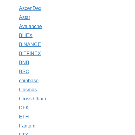
AscenDex
Astar
Avalanche
BHEX
BINANCE
BITFINEX
BNB
BSC
coinbase
Cosmos
Cross-Chain
DFK
ETH
Fantom
FTX