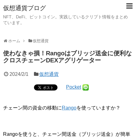
仮想通貨ブログ
NFT、DeFi、ビットコイン。実践しているクリプト情報をまとめ
ています。
ホーム
仮想通貨
使わなきゃ損！Rangoはブリッジ送金に便利な
クロスチェーンDEXアグリゲーター
2024/2/1
仮想通貨
Pocket
チェーン間の資金の移動に
Rango
を使っていますか？
Rangoを使うと、チェーン間送金（ブリッジ送金）が簡単