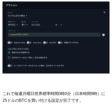
これで毎週月曜日世界標準時間0時0分（日本時間9時）に
25ドルのBTCを買い付ける設定が完了です。