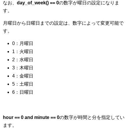
なお、
day_of_week() == 0
の数字が曜日の設定になりま
す。
月曜日から日曜日までの設定は、数字によって変更可能で
す。
0：月曜日
1：火曜日
2：水曜日
3：木曜日
4：金曜日
5：土曜日
6：日曜日
hour == 0 and minute == 0
の数字が時間と分を指定してい
ます。