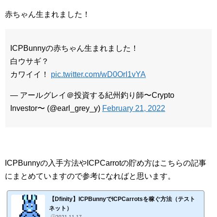
赤ちゃん生まれました！
ICPBunnyの赤ちゃん生まれました！
白ウサギ？
カワイイ！
pic.twitter.com/wD0OrI1vYA
— アールグレイ＠投資する紀州釣り師〜Crypto
Investor〜 (@earl_grey_y)
February 21, 2022
ICPBunnyの入手方法やICPCarrotの貯め方はこちらの記事
にまとめていますので参考になればと思います。
【Dfinity】ICPBunnyでICPCarrotsを稼ぐ方法（テスト
ネット）
2021-11-17