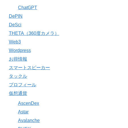
ChatGPT
DePIN
DeSci
THETA（360度カメラ）
Web3
Wordpress
お得情報
スマートスピーカー
タックル
プロフィール
仮想通貨
AscenDex
Astar
Avalanche