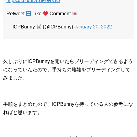
https://t.co/6DEqPeRVtO
Retweet
Like
Comment
— ICPBunny
(@ICPBunny)
January 20, 2022
久しぶりにICPBunnyを開いたらブリーディングできるよう
になっていんたので、手持ちの雌雄をブリーディングして
みました。
手順をまとめたので、ICPBunnyを持っている人の参考にな
ればと思います。