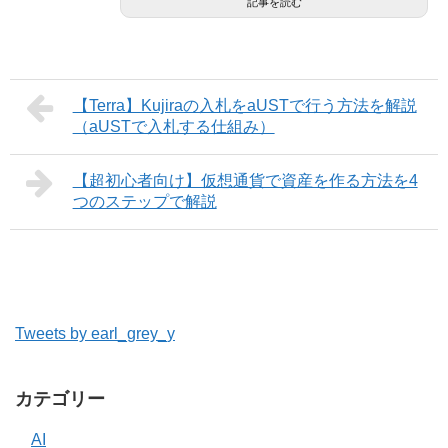
記事を読む
【Terra】Kujiraの入札をaUSTで行う方法を解説
（aUSTで入札する仕組み）
【超初心者向け】仮想通貨で資産を作る方法を4
つのステップで解説
Tweets by earl_grey_y
カテゴリー
AI