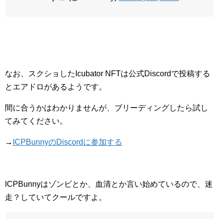
なお、スクショしたIcubator NFTは公式Discordで投稿する
とエアドロがあるようです。
間に合うかはわかりませんが、ブリーディングしたら試し
てみてください。
→
ICPBunnyのDiscordに参加する
ICPBunnyはゾンビとか、血清とか言い始めているので、迷
走？していてクールですよ。