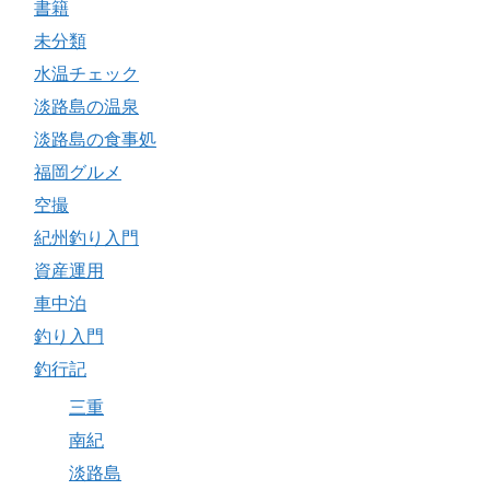
書籍
未分類
水温チェック
淡路島の温泉
淡路島の食事処
福岡グルメ
空撮
紀州釣り入門
資産運用
車中泊
釣り入門
釣行記
三重
南紀
淡路島