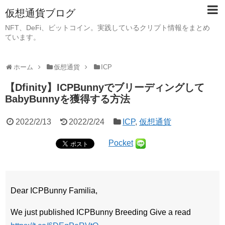
仮想通貨ブログ
NFT、DeFi、ビットコイン。実践しているクリプト情報をまとめ
ています。
ホーム
仮想通貨
ICP
【Dfinity】ICPBunnyでブリーディングして
BabyBunnyを獲得する方法
2022/2/13
2022/2/24
ICP
,
仮想通貨
Pocket
Dear ICPBunny Familia,
We just published ICPBunny Breeding Give a read