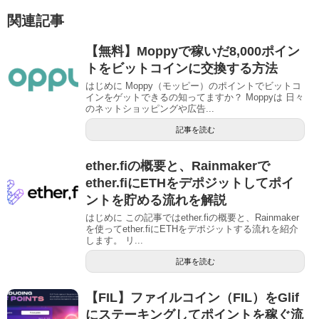
関連記事
【無料】Moppyで稼いだ8,000ポイン
トをビットコインに交換する方法
はじめに Moppy（モッピー）のポイントでビットコ
インをゲットできるの知ってますか？ Moppyは 日々
のネットショッピングや広告...
記事を読む
ether.fiの概要と、Rainmakerで
ether.fiにETHをデポジットしてポイ
ントを貯める流れを解説
はじめに この記事ではether.fiの概要と、Rainmaker
を使ってether.fiにETHをデポジットする流れを紹介
します。 リ...
記事を読む
【FIL】ファイルコイン（FIL）をGlif
にステーキングしてポイントを稼ぐ流