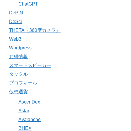
ChatGPT
DePIN
DeSci
THETA（360度カメラ）
Web3
Wordpress
お得情報
スマートスピーカー
タックル
プロフィール
仮想通貨
AscenDex
Astar
Avalanche
BHEX