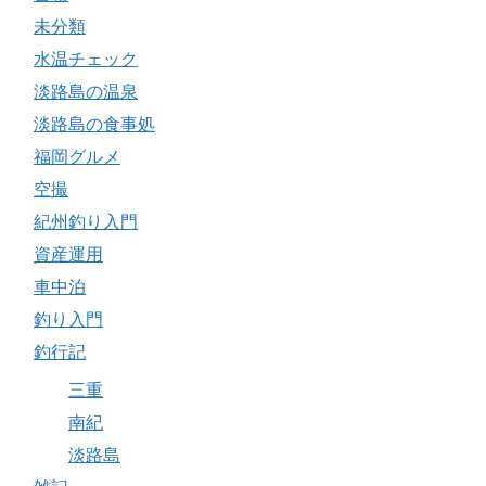
未分類
水温チェック
淡路島の温泉
淡路島の食事処
福岡グルメ
空撮
紀州釣り入門
資産運用
車中泊
釣り入門
釣行記
三重
南紀
淡路島