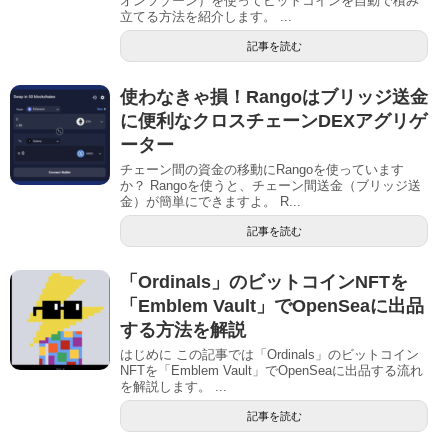
オンツゾーン）を使ってビットコインを自動で積み
立てる方法を紹介します。 ...
記事を読む
使わなきゃ損！Rangoはブリッジ送金
に便利なクロスチェーンDEXアグリゲ
ーター
チェーン間の資金の移動にRangoを使っています
か？ Rangoを使うと、チェーン間送金（ブリッジ送
金）が簡単にできますよ。 R...
記事を読む
「Ordinals」のビットコインNFTを
「Emblem Vault」でOpenSeaに出品
する方法を解説
はじめに この記事では「Ordinals」のビットコイン
NFTを「Emblem Vault」でOpenSeaに出品する流れ
を解説します。 ...
記事を読む