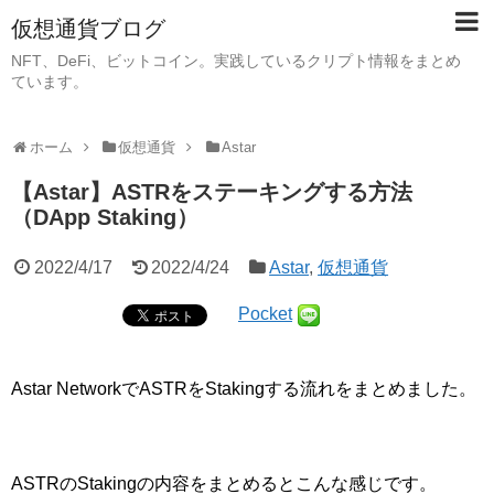
仮想通貨ブログ
NFT、DeFi、ビットコイン。実践しているクリプト情報をまとめ
ています。
ホーム
仮想通貨
Astar
【Astar】ASTRをステーキングする方法
（DApp Staking）
2022/4/17
2022/4/24
Astar
,
仮想通貨
Pocket
Astar NetworkでASTRをStakingする流れをまとめました。
ASTRのStakingの内容をまとめるとこんな感じです。