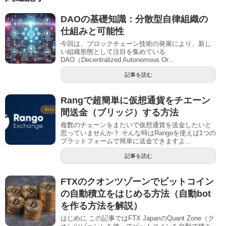
DAOの基礎知識：分散型自律組織の
仕組みと可能性
今回は、ブロックチェーン技術の発展により、新し
い組織形態として注目を集めている
DAO（Decentralized Autonomous Or...
記事を読む
Rangで超簡単に仮想通貨をチエーン
間送金（ブリッジ）する方法
複数のチェーンをまたいで仮想通貨を送金したいと
思っていませんか？ そんな時はRangoを使えば1つの
プラットフォームで簡単に送金できますよ...
記事を読む
FTXのクオンツゾーンでビットコイン
の自動積立をはじめる方法（自動bot
を作る方法を解説）
はじめに この記事ではFTX JapanのQuant Zone（ク