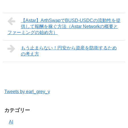
【Astar】ArthSwapでBUSD-USDCの流動性を提
供して報酬を稼ぐ方法（Astar Networkの概要と
ファーミングの始め方）
もう止まらない！円安から資産を防衛するため
の考え方
Tweets by earl_grey_y
カテゴリー
AI