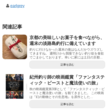
earlgrey
関連記事
京都の美味しいお菓子を食べながら、
週末の淡路島釣行に備えています
釣りに行けなかった週末の後はなんだかウズウズし
てきますね。 週明けから我慢できない釣り欲を食欲
でごまかしております。幸いに家には土日の京都...
記事を読む
紀州釣り師の映画鑑賞「ファンタステ
ィック・ビーストと魔法使いの旅」
秋の映画鑑賞第3弾として「ファンタスティック・ビ
ーストと魔法使いの旅」を観てきました。 この映画
は『幻の動物とその生息地』を原作とした...
記事を読む