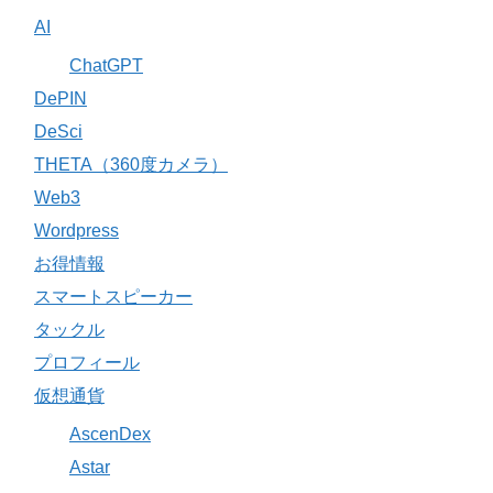
AI
ChatGPT
DePIN
DeSci
THETA（360度カメラ）
Web3
Wordpress
お得情報
スマートスピーカー
タックル
プロフィール
仮想通貨
AscenDex
Astar