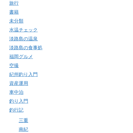
旅行
書籍
未分類
水温チェック
淡路島の温泉
淡路島の食事処
福岡グルメ
空撮
紀州釣り入門
資産運用
車中泊
釣り入門
釣行記
三重
南紀