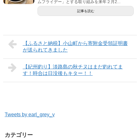
ムフライデー」とする取り組みを来年２月2...
記事を読む
【ふるさと納税】小山町から寄附金受領証明書
が送られてきました
【紀州釣り】淡路島の秋チヌはまだ釣れてま
す！時合は日没後もキター！！
Tweets by earl_grey_y
カテゴリー