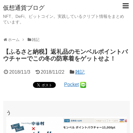
仮想通貨ブログ
NFT、DeFi、ビットコイン。実践しているクリプト情報をまとめ
ています。
ホーム
雑記
【ふるさと納税】返礼品のモンベルポイントバ
ウチャーでこの冬の防寒着をゲットせよ！
2018/11/3
2018/11/22
雑記
Pocket
う