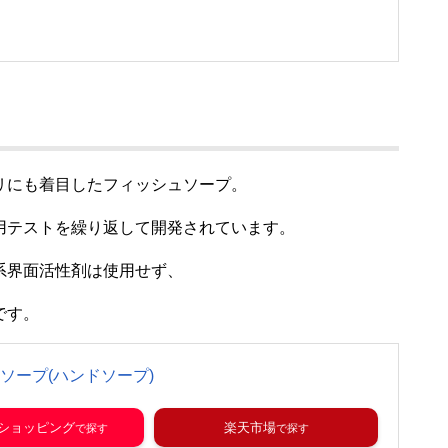
リにも着目したフィッシュソープ。
用テストを繰り返して開発されています。
系界面活性剤は使用せず、
です。
ソープ(ハンドソープ)
o!ショッピング
楽天市場