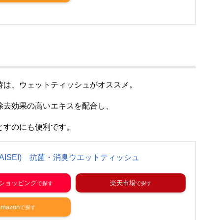
時は、ウェットティッシュがオススメ。
除去効果の高いエキスを配合し、
とすのにも便利です。
TAISEI) 抗菌・消臭ウエットティッシュ
o!ショッピング
楽天市場
mazon