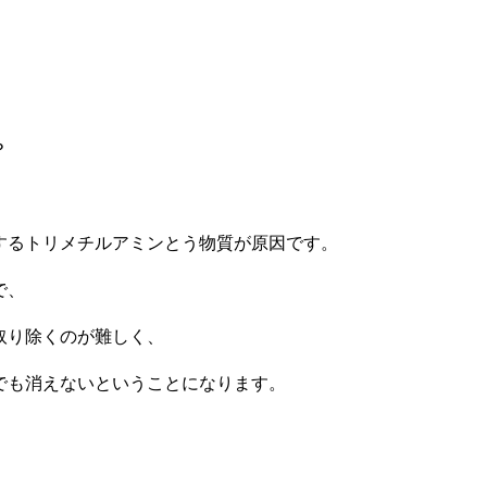
？
。
するトリメチルアミンとう物質が原因です。
で、
取り除くのが難しく、
でも消えないということになります。