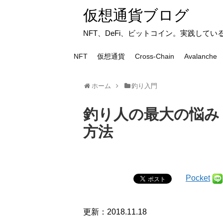
仮想通貨ブログ
NFT、DeFi、ビットコイン。実践して
NFT
仮想通貨
Cross-Chain
Avalanche
ホーム
釣り入門
釣り人の最大の悩み
方法
Pocket
更新：2018.11.18