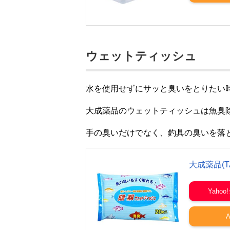
ウェットティッシュ
水を使用せずにサッと臭いをとりたい
大成薬品のウェットティッシュは魚臭
手の臭いだけでなく、釣具の臭いを落
大成薬品(
Yaho
A