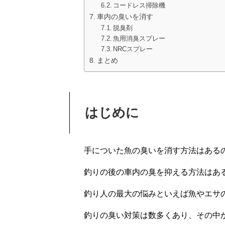
コードレス掃除機
車内の臭いを消す
脱臭剤
魚用消臭スプレー
NRCスプレー
まとめ
はじめに
手についた魚の臭いを消す方法はある
釣りの後の車内の臭を抑える方法はあ
釣り人の最大の悩みといえば魚やエサ
釣りの臭い対策は数多くあり、その中