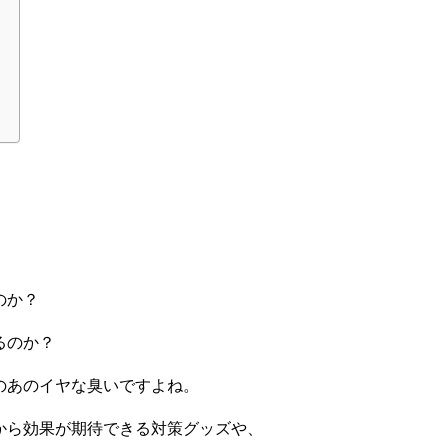
のか？
るのか？
のあのイヤな臭いですよね。
から効果が期待できる対策グッズや、