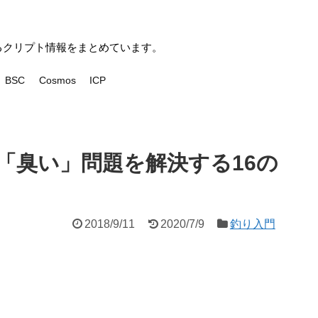
いるクリプト情報をまとめています。
BSC
Cosmos
ICP
「臭い」問題を解決する16の
2018/9/11
2020/7/9
釣り入門