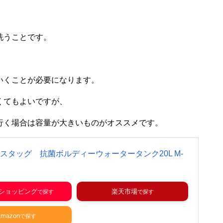
洗うことです。
いくことが必要になります。
くてもよいですが、
行く場合は容量が大きいものがオススメです。
スタッグ 抗菌ボルディーウォータータンク20L M-
o!ショッピング
楽天市場
mazon