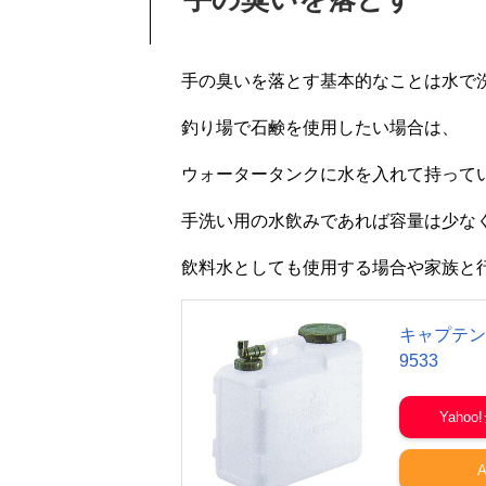
手の臭いを落とす基本的なことは水で
釣り場で石鹸を使用したい場合は、
ウォータータンクに水を入れて持って
手洗い用の水飲みであれば容量は少な
飲料水としても使用する場合や家族と
キャプテン
9533
Yaho
A