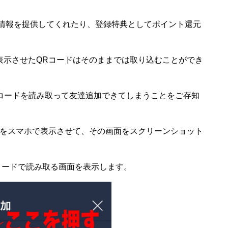
の情報を提供してくれたり、登録特典としてポイント還元
表示させたQRコードはそのままでは取り込むことができ
Rコードを読み取って友達追加できてしまうことをご存知
ドをスマホで表示させて、その画面をスクリーンショット
Rコードで読み取る画面を表示します。