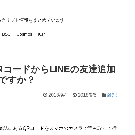
いるクリプト情報をまとめています。
BSC
Cosmos
ICP
コードからLINEの友達追加
ですか？
2018/9/4
2018/9/5
雑記
や雑誌にあるQRコードをスマホのカメラで読み取って行