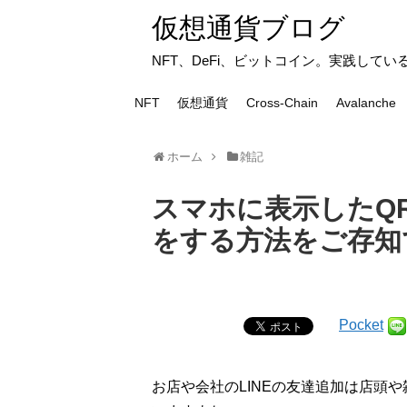
仮想通貨ブログ
NFT、DeFi、ビットコイン。実践して
NFT
仮想通貨
Cross-Chain
Avalanche
ホーム
雑記
スマホに表示したQR
をする方法をご存知
Pocket
お店や会社のLINEの友達追加は店頭