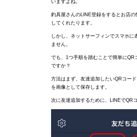
いますよね。
釣具屋さんのLINE登録をするとお店
してくれたります。
しかし、ネットサーフィンでスマホに
ません。
でも、1つ手順を踏むことで簡単にQ
ですか？
方法はまず、友達追加したいQRコー
を画像として保存します。
次に友達追加するために、LINEでQ