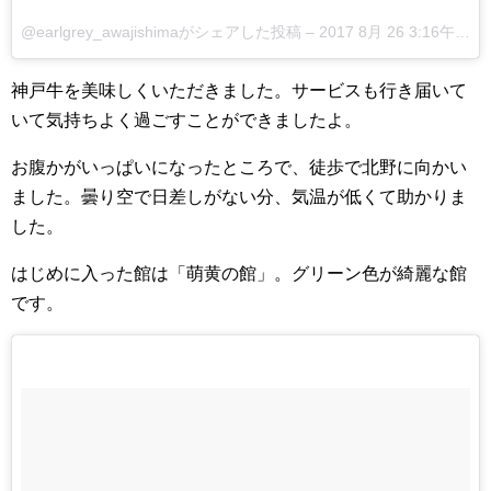
@earlgrey_awajishimaがシェアした投稿 –
2017 8月 26 3:16午前 PDT
神戸牛を美味しくいただきました。サービスも行き届いて
いて気持ちよく過ごすことができましたよ。
お腹かがいっぱいになったところで、徒歩で北野に向かい
ました。曇り空で日差しがない分、気温が低くて助かりま
した。
はじめに入った館は「萌黄の館」。グリーン色が綺麗な館
です。