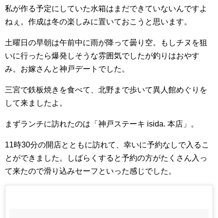
私が作る予定にしていた水箱はまだできていないんですよ
ねぇ。作成は冬の楽しみに置いておこうと思います。
土曜日の早朝は午前中に雨が降って曇り空。もしチヌを狙
いに行ったら爆発しそうな雰囲気でしたが釣りはおやす
み。お嫁さんと神戸デートでした。
三宮で鉄板焼きを食べて、北野まで歩いて異人館めぐりを
して来ましたよ。
まずランチに訪れたのは「神戸ステーキ isida. 本店」。
11時30分の開店とともに訪れて、幸いに予約なしで入るこ
とができました。しばらくすると予約の方がたくさん入っ
て来たので滑り込みセーフといった感じでした。