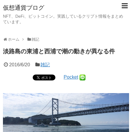
仮想通貨ブログ
NFT、DeFi、ビットコイン。実践しているクリプト情報をまとめ
ています。
ホーム
雑記
淡路島の東浦と西浦で潮の動きが異なる件
2016/6/20
雑記
Pocket