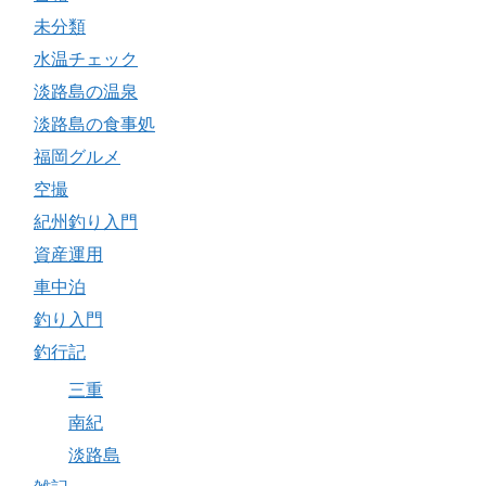
未分類
水温チェック
淡路島の温泉
淡路島の食事処
福岡グルメ
空撮
紀州釣り入門
資産運用
車中泊
釣り入門
釣行記
三重
南紀
淡路島