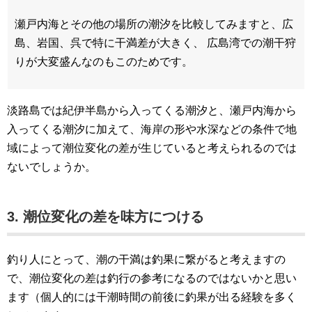
瀬戸内海とその他の場所の潮汐を比較してみますと、広
島、岩国、呉で特に干満差が大きく、 広島湾での潮干狩
りが大変盛んなのもこのためです。
淡路島では紀伊半島から入ってくる潮汐と、瀬戸内海から
入ってくる潮汐に加えて、海岸の形や水深などの条件で地
域によって潮位変化の差が生じていると考えられるのでは
ないでしょうか。
3. 潮位変化の差を味方につける
釣り人にとって、潮の干満は釣果に繋がると考えますの
で、潮位変化の差は釣行の参考になるのではないかと思い
ます（個人的には干潮時間の前後に釣果が出る経験を多く