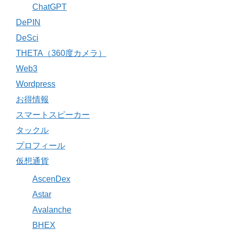
ChatGPT
DePIN
DeSci
THETA（360度カメラ）
Web3
Wordpress
お得情報
スマートスピーカー
タックル
プロフィール
仮想通貨
AscenDex
Astar
Avalanche
BHEX