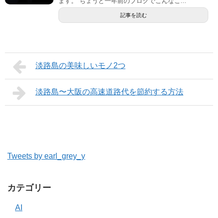
ます。 ちょうど一年前のブログでこんなこ...
記事を読む
淡路島の美味しいモノ2つ
淡路島〜大阪の高速道路代を節約する方法
Tweets by earl_grey_y
カテゴリー
AI