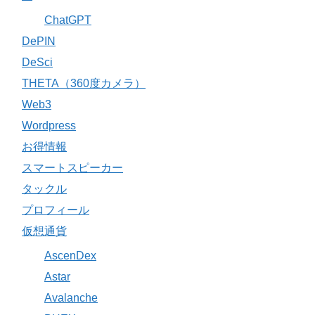
ChatGPT
DePIN
DeSci
THETA（360度カメラ）
Web3
Wordpress
お得情報
スマートスピーカー
タックル
プロフィール
仮想通貨
AscenDex
Astar
Avalanche