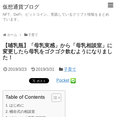
仮想通貨ブログ
NFT、DeFi、ビットコイン。実践しているクリプト情報をまとめ
ています。
ホーム
子育て
【哺乳瓶】「母乳実感」から「母乳相談室」に
変更したら母乳をゴクゴク飲むようになりまし
た！
2019/3/23
2019/3/31
子育て
Pocket
Table of Contents
はじめに
桶谷式の相談室