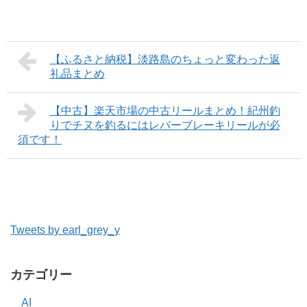
【ふるさと納税】淡路島のちょっと変わった返
礼品まとめ
【中古】楽天市場の中古リールまとめ！紀州釣
りでチヌを釣るにはレバーブレーキリールが必
須です！
Tweets by earl_grey_y
カテゴリー
AI