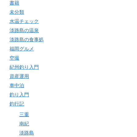
書籍
未分類
水温チェック
淡路島の温泉
淡路島の食事処
福岡グルメ
空撮
紀州釣り入門
資産運用
車中泊
釣り入門
釣行記
三重
南紀
淡路島