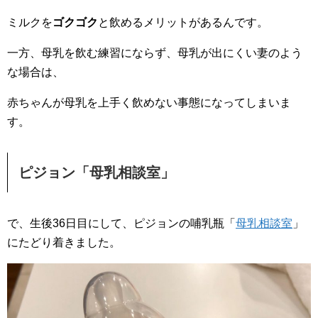
ミルクを
ゴクゴク
と飲めるメリットがあるんです。
一方、母乳を飲む練習にならず、母乳が出にくい妻のよう
な場合は、
赤ちゃんが母乳を上手く飲めない事態になってしまいま
す。
ピジョン「母乳相談室」
で、生後36日目にして、ピジョンの哺乳瓶「
母乳相談室
」
にたどり着きました。