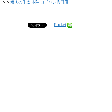
＞＞
焼肉の牛太 本陣 ヨドバシ梅田店
Pocket