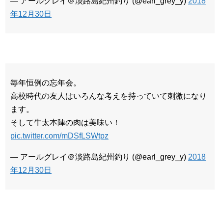
— アールグレイ＠淡路島紀州釣り (@earl_grey_y)
2018
年12月30日
毎年恒例の忘年会。
高校時代の友人はいろんな考えを持っていて刺激になり
ます。
そして牛太本陣の肉は美味い！
pic.twitter.com/mDSfLSWtpz
— アールグレイ＠淡路島紀州釣り (@earl_grey_y)
2018
年12月30日