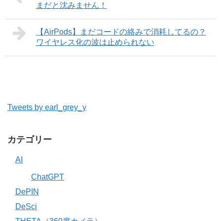
まだと沈みません！
【AirPods】まだコードの絡みで消耗してるの？
ワイヤレス化の波は止められない
Tweets by earl_grey_y
カテゴリー
AI
ChatGPT
DePIN
DeSci