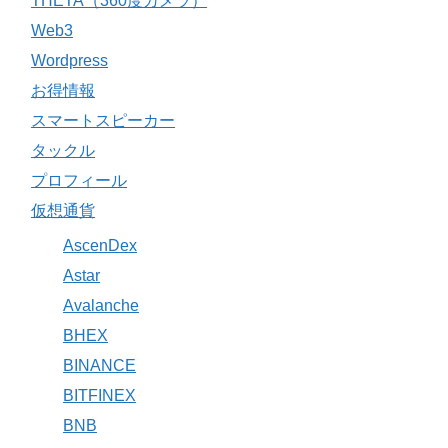
THETA（360度カメラ）
Web3
Wordpress
お得情報
スマートスピーカー
タックル
プロフィール
仮想通貨
AscenDex
Astar
Avalanche
BHEX
BINANCE
BITFINEX
BNB