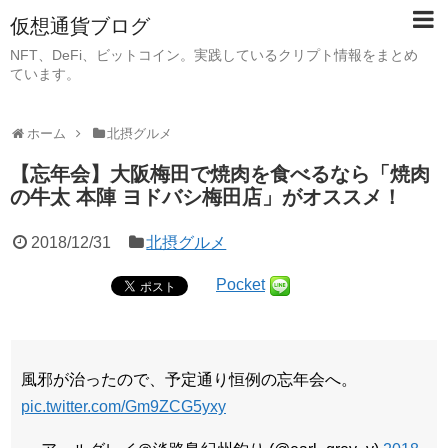
仮想通貨ブログ
NFT、DeFi、ビットコイン。実践しているクリプト情報をまとめ
ています。
ホーム
北摂グルメ
【忘年会】大阪梅田で焼肉を食べるなら「焼肉
の牛太 本陣 ヨドバシ梅田店」がオススメ！
2018/12/31
北摂グルメ
Pocket
風邪が治ったので、予定通り恒例の忘年会へ。
pic.twitter.com/Gm9ZCG5yxy