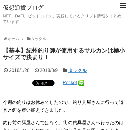
仮想通貨ブログ
NFT、DeFi、ビットコイン。実践しているクリプト情報をまとめ
ています。
ホーム
タックル
【基本】紀州釣り師が使用するサルカンは極小
サイズで決まり！
2018/1/28
2018/8/9
タックル
Pocket
今週の釣りはお休みでしたので、釣り具屋さんに行って道
具と餌を買い揃えてきました。
釣行前の餌屋さんではなく、街の釣具屋さんへ行ったのは