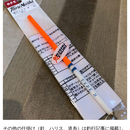
その他の仕掛け（針、ハリス、道糸）は釣行記事に掲載し