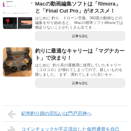
Macの動画編集ソフトは「filmora」
と「Final Cut Pro」がオススメ！
はじめに 釣り、ドローン空撮、360度の動画などの
編集をやり始めると、 Macの標準ソフトiMovieでは
物足りないことがたくさん出てき...
記事を読む
釣りに最適なキャリーは「マグナカー
ト」で決まり！
はじめに 釣り具の運搬用に使用していたキャリー
（コロコロ）が壊れてしまってので、新しいものを
購しました。 まず、潰れてしまった古いキャ...
記事を読む
紀州釣り師の厄払いは門戸厄神へ
コインチェックが不正流出した仮想通貨を自己