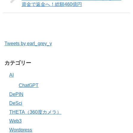
資金で返金へ！総額460億円
Tweets by earl_grey_y
カテゴリー
AI
ChatGPT
DePIN
DeSci
THETA（360度カメラ）
Web3
Wordpress