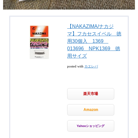
【NAKAZIMA/ナカジ
マ】フカセスイベル 徳
用30個入 1369
013696 NPK1369 徳
用サイズ
posted with
カエレバ
楽天市場
Amazon
Yahooショッピング