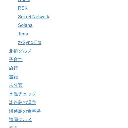
RSK
Secret Network
Solana
Terra
zxSync-Era
北摂グルメ
子育て
旅行
書籍
未分類
水温チェック
淡路島の温泉
淡路島の食事処
福岡グルメ