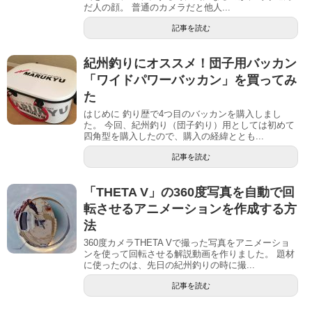
だ人の顔。 普通のカメラだと他人...
記事を読む
紀州釣りにオススメ！団子用バッカン
「ワイドパワーバッカン」を買ってみ
た
はじめに 釣り歴で4つ目のバッカンを購入しまし
た。 今回、紀州釣り（団子釣り）用としては初めて
四角型を購入したので、購入の経緯ととも...
記事を読む
「THETA V」の360度写真を自動で回
転させるアニメーションを作成する方
法
360度カメラTHETA Vで撮った写真をアニメーショ
ンを使って回転させる解説動画を作りました。 題材
に使ったのは、先日の紀州釣りの時に撮...
記事を読む