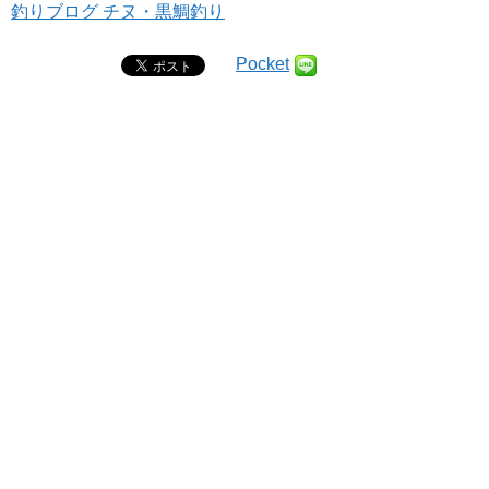
釣りブログ チヌ・黒鯛釣り
Pocket