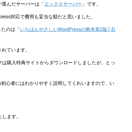
私が選んだサーバーは「
エックスサーバー
」です。
press対応で費用も妥当な額だと思いました。
入したのは「
いちばんやさしいWordPressの教本第2版 [ 石
明されています。
マは購入特典サイトからダウンロードしましたが、とっ
ess初心者にはわかりやすく説明してくれいますので、い
たします。