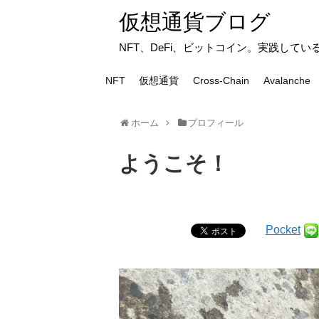
仮想通貨ブログ
NFT、DeFi、ビットコイン。実践して
NFT
仮想通貨
Cross-Chain
Avalanche
ホーム
プロフィール
ようこそ！
Pocket