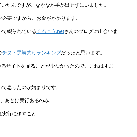
なっていたんですが、なかなか手が出せずにいました。
が必要ですから。お金がかかります。
いて綴られている
くろこう.net
さんのブログに出会いま
の
チヌ・黒鯛釣りランキング
だったと思います。
れているサイトを見ることが少なかったので、これはすご
って思ったのが始まりです。
て、あとは実行あるのみ。
は実行に移すこと。