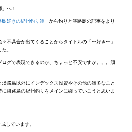
師」へ！
路島好きの紀州釣り師
」から釣りと淡路島の記事をより
色々不具合が出てくることからタイトルの「〜好き〜」
した。
ブログで表現できるのか、ちょっと不安ですが。。。頑
と淡路島以外にインデックス投資やその他の雑多なこと
特に淡路島の紀州釣りをメインに綴っていこうと思いま
で作成しています。