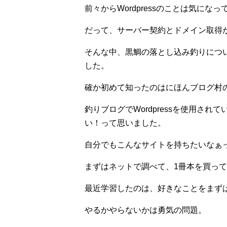
前々からWordpressのことは気に
だって、サーバー契約とドメイン取得
そんな中、黒鯛の落とし込み釣りにつ
した。
確か初めて知ったのはにほんブログ村
釣りブログでWordpressを使用さ
い！って思いました。
自分でもこんなサイトを持ちたいなぁ
まずはネットで調べて、1冊本を買っ
最近学習したのは、好きなことをまず
やるかやらないかは勇気の問題。