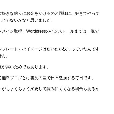
大好きな釣りにお金をかけるのと同様に、好きでやって
んじゃないかなと思いました。
イン取得、Wordpressのインストールまでは一晩で
。
ンプレート）のイメージはだいたい決まっていたんです
せん。
度が高いためでもあります。
て無料ブログとは雲泥の差で日々勉強する毎日です。
トがちょくちょく変更して読みにくくなる場合もあるか