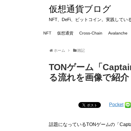
仮想通貨ブログ
NFT、DeFi、ビットコイン。実践して
NFT
仮想通貨
Cross-Chain
Avalanche
ホーム
雑記
TONゲーム「Capta
る流れを画像で紹介
Pocket
話題になっているTONゲームの「Capta