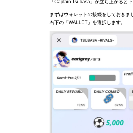
「Captain Tsubasa」が立ち上が
まずはウォレットの接続をしておきま
右下の「WALLET」を選択します。