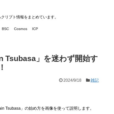
いるクリプト情報をまとめています。
BSC
Cosmos
ICP
in Tsubasa」を迷わず開始す
！
2024/9/18
雑記
in Tsubasa」の始め方を画像を使って説明します。