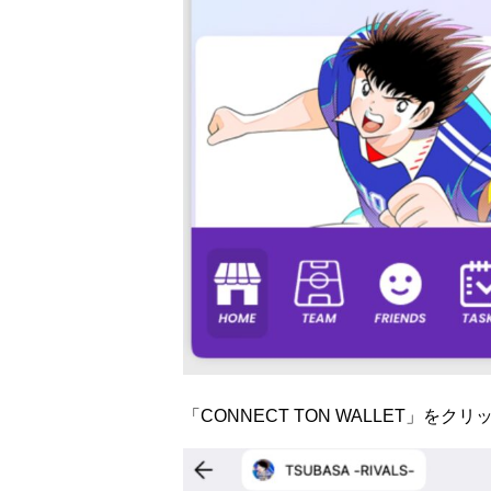
「CONNECT TON WALLET」をクリ