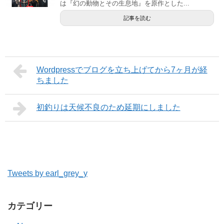
は『幻の動物とその生息地』を原作とした...
記事を読む
Wordpressでブログを立ち上げてから7ヶ月が経
ちました
初釣りは天候不良のため延期にしました
Tweets by earl_grey_y
カテゴリー