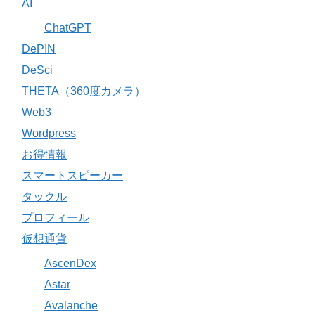
AI
ChatGPT
DePIN
DeSci
THETA（360度カメラ）
Web3
Wordpress
お得情報
スマートスピーカー
タックル
プロフィール
仮想通貨
AscenDex
Astar
Avalanche