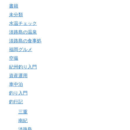
書籍
未分類
水温チェック
淡路島の温泉
淡路島の食事処
福岡グルメ
空撮
紀州釣り入門
資産運用
車中泊
釣り入門
釣行記
三重
南紀
淡路島