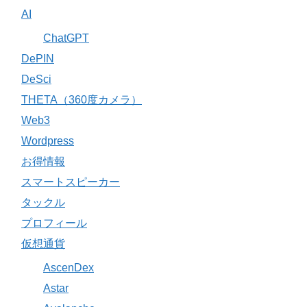
AI
ChatGPT
DePIN
DeSci
THETA（360度カメラ）
Web3
Wordpress
お得情報
スマートスピーカー
タックル
プロフィール
仮想通貨
AscenDex
Astar