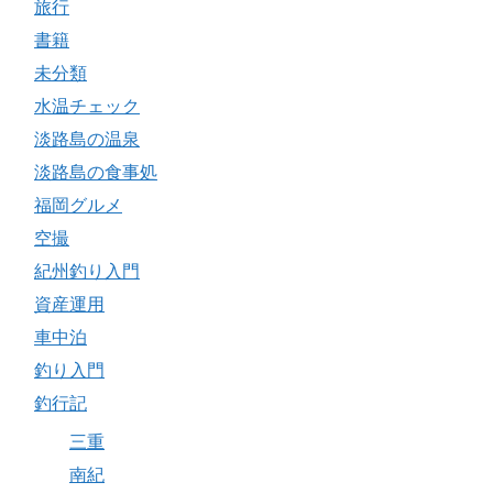
旅行
書籍
未分類
水温チェック
淡路島の温泉
淡路島の食事処
福岡グルメ
空撮
紀州釣り入門
資産運用
車中泊
釣り入門
釣行記
三重
南紀