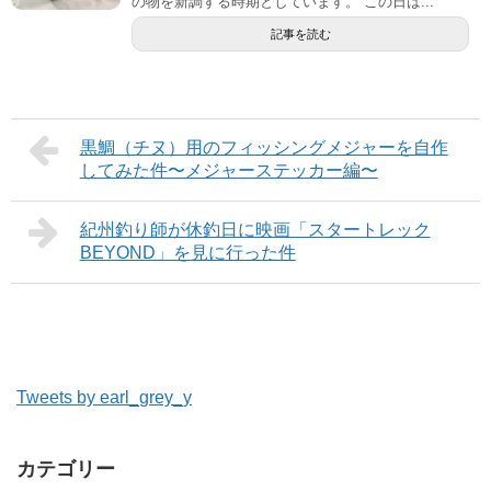
の物を新調する時期としています。 この日は...
記事を読む
黒鯛（チヌ）用のフィッシングメジャーを自作
してみた件〜メジャーステッカー編〜
紀州釣り師が休釣日に映画「スタートレック
BEYOND」を見に行った件
Tweets by earl_grey_y
カテゴリー