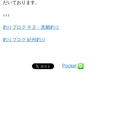
だいております。
↓↓↓
釣りブログ チヌ・黒鯛釣り
釣りブログ 紀州釣り
Pocket