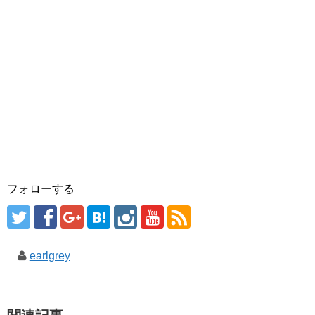
フォローする
earlgrey