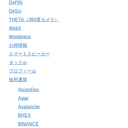
DePIN
DeSci
THETA（360度カメラ）
Web3
Wordpress
お得情報
スマートスピーカー
タックル
プロフィール
仮想通貨
AscenDex
Astar
Avalanche
BHEX
BINANCE