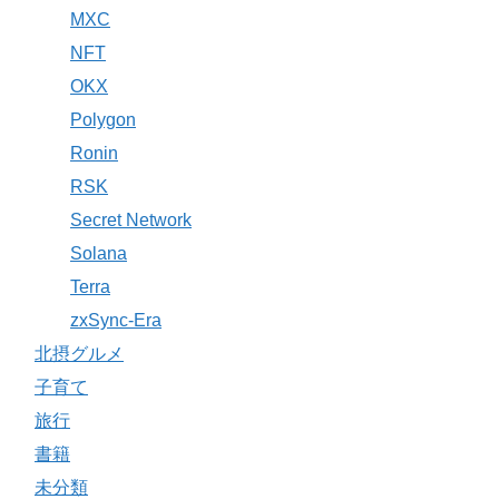
MXC
NFT
OKX
Polygon
Ronin
RSK
Secret Network
Solana
Terra
zxSync-Era
北摂グルメ
子育て
旅行
書籍
未分類